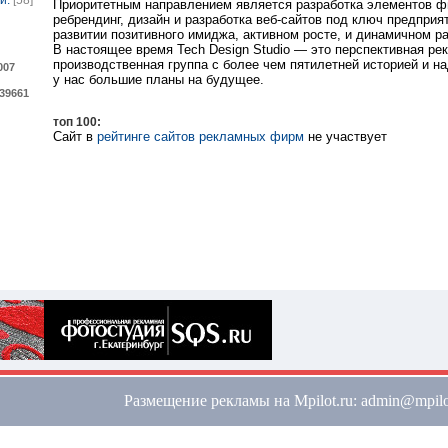
ги:
[58]
Приоритетным направлением является разработка элементов ф
ребрендинг, дизайн и разработка веб-сайтов под ключ предпри
развитии позитивного имиджа, активном росте, и динамичном ра
В настоящее время Tech Design Studio — это перспективная ре
производственная группа с более чем пятилетней историей и н
007
у нас большие планы на будущее.
39661
топ 100:
Сайт в
рейтинге сайтов рекламных фирм
не участвует
Размещение рекламы на Mpilot.ru: admin@mpilo